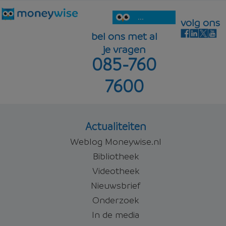
...
volg ons
bel ons met al
je vragen
085-760
7600
Actualiteiten
Weblog Moneywise.nl
Bibliotheek
Videotheek
Nieuwsbrief
Onderzoek
In de media