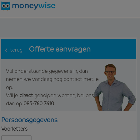
Offerte aanvragen
terug
Vul onderstaande gegevens in, dan
nemen we vandaag nog contact met je
op.
Wil je
direct
geholpen worden, bel ons
dan op
085-760 7610
Persoonsgegevens
Voorletters