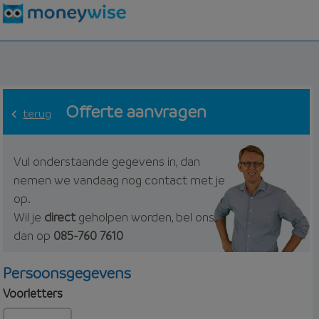
Offerte aanvragen
terug
Vul onderstaande gegevens in, dan
nemen we vandaag nog contact met je
op.
Wil je
direct
geholpen worden, bel ons
dan op
085-760 7610
Persoonsgegevens
Voorletters