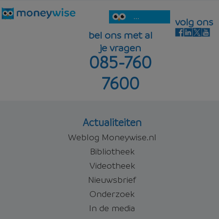
...
volg ons
bel ons met al
je vragen
085-760
7600
Actualiteiten
Weblog Moneywise.nl
Bibliotheek
Videotheek
Nieuwsbrief
Onderzoek
In de media