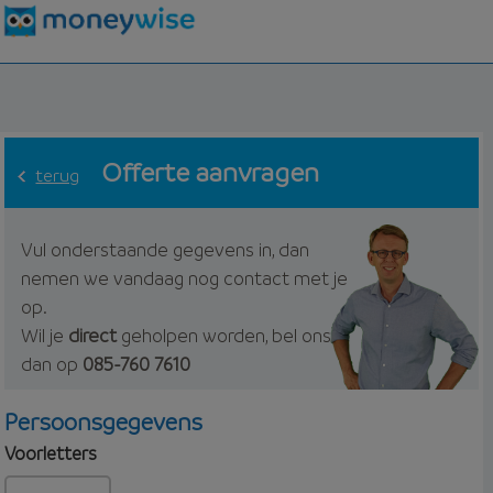
Offerte aanvragen
terug
Vul onderstaande gegevens in, dan
nemen we vandaag nog contact met je
op.
Wil je
direct
geholpen worden, bel ons
dan op
085-760 7610
Persoonsgegevens
Voorletters