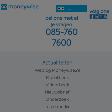
...
volg ons
bel ons met al
je vragen
085-760
7600
Actualiteiten
Weblog Moneywise.nl
Bibliotheek
Videotheek
Nieuwsbrief
Onderzoek
In de media