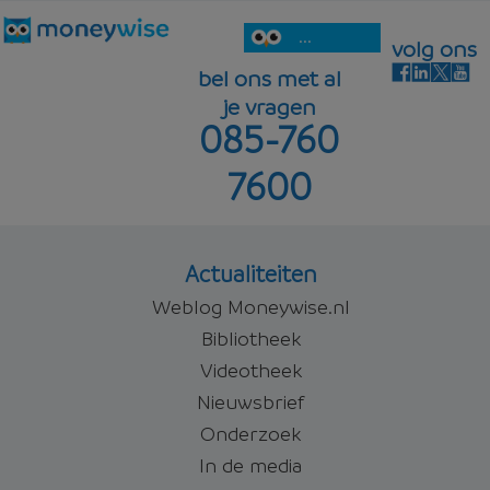
...
volg ons
bel ons met al
je vragen
085-760
7600
Actualiteiten
Weblog Moneywise.nl
Bibliotheek
Videotheek
Nieuwsbrief
Onderzoek
In de media