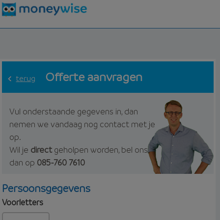
Offerte aanvragen
terug
Vul onderstaande gegevens in, dan
nemen we vandaag nog contact met je
op.
Wil je
direct
geholpen worden, bel ons
dan op
085-760 7610
Persoonsgegevens
Voorletters