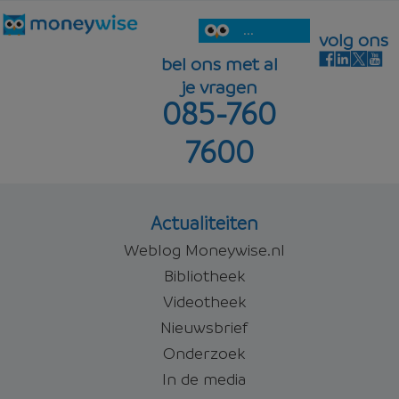
...
volg ons
bel ons met al
je vragen
085-760
7600
Actualiteiten
Weblog Moneywise.nl
Bibliotheek
Videotheek
Nieuwsbrief
Onderzoek
In de media