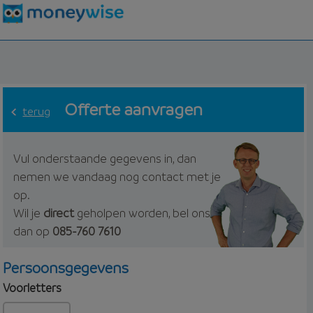
Offerte aanvragen
terug
Vul onderstaande gegevens in, dan
nemen we vandaag nog contact met je
op.
Wil je
direct
geholpen worden, bel ons
dan op
085-760 7610
Persoonsgegevens
Voorletters