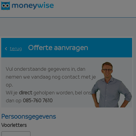
Offerte aanvragen
terug
Vul onderstaande gegevens in, dan
nemen we vandaag nog contact met je
op.
Wil je
direct
geholpen worden, bel ons
dan op
085-760 7610
Persoonsgegevens
Voorletters