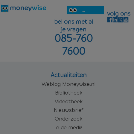
...
volg ons
bel ons met al
je vragen
085-760
7600
Actualiteiten
Weblog Moneywise.nl
Bibliotheek
Videotheek
Nieuwsbrief
Onderzoek
In de media