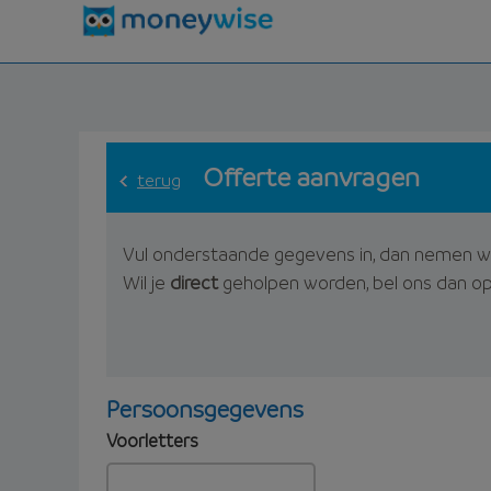
Offerte aanvragen
terug
Vul onderstaande gegevens in, dan nemen w
Wil je
direct
geholpen worden, bel ons dan o
Persoonsgegevens
Voorletters