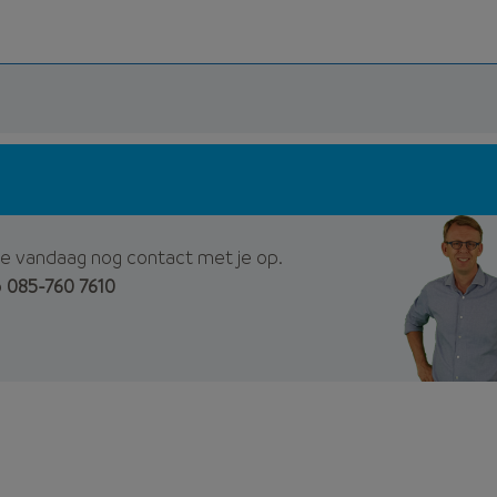
e vandaag nog contact met je op.
p
085-760 7610