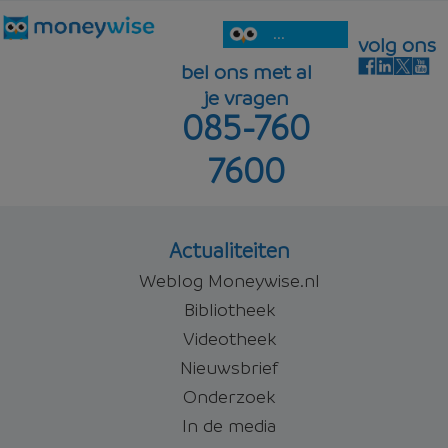
...
volg ons
bel ons met al
je vragen
085-760
7600
Actualiteiten
Weblog Moneywise.nl
Bibliotheek
Videotheek
Nieuwsbrief
Onderzoek
In de media