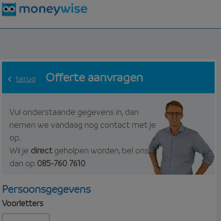
Offerte aanvragen
terug
Vul onderstaande gegevens in, dan
nemen we vandaag nog contact met je
op.
Wil je
direct
geholpen worden, bel ons
dan op
085-760 7610
Persoonsgegevens
Voorletters