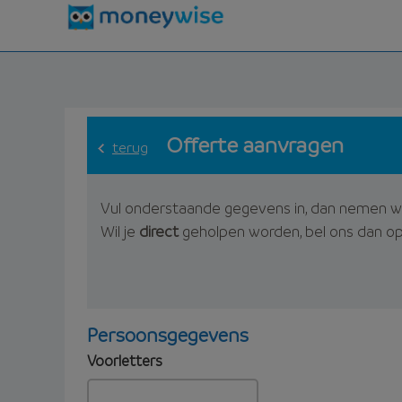
Offerte aanvragen
terug
Vul onderstaande gegevens in, dan nemen w
Wil je
direct
geholpen worden, bel ons dan o
Persoonsgegevens
Voorletters