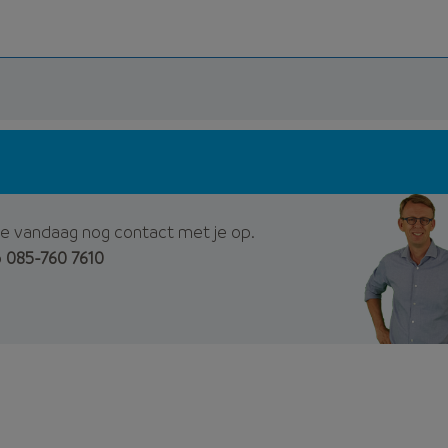
e vandaag nog contact met je op.
p
085-760 7610