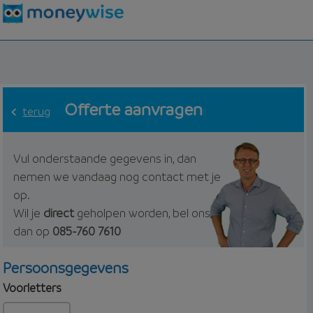
Offerte aanvragen
terug
Vul onderstaande gegevens in, dan
nemen we vandaag nog contact met je
op.
Wil je
direct
geholpen worden, bel ons
dan op
085-760 7610
Persoonsgegevens
Voorletters