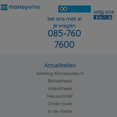
...
volg ons
bel ons met al
je vragen
085-760
7600
Actualiteiten
Weblog Moneywise.nl
Bibliotheek
Videotheek
Nieuwsbrief
Onderzoek
In de media