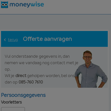
Offerte aanvragen
terug
Vul onderstaande gegevens in, dan
nemen we vandaag nog contact met je
op.
Wil je
direct
geholpen worden, bel ons
dan op
085-760 7610
Persoonsgegevens
Voorletters