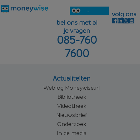
...
volg ons
bel ons met al
je vragen
085-760
7600
Actualiteiten
Weblog Moneywise.nl
Bibliotheek
Videotheek
Nieuwsbrief
Onderzoek
In de media