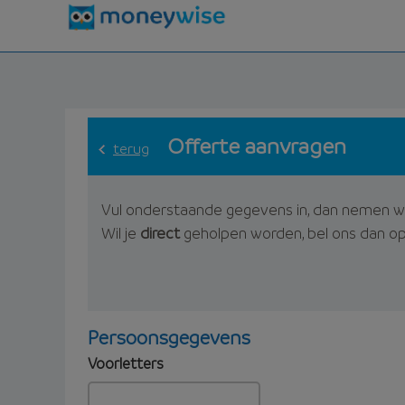
Offerte aanvragen
terug
Vul onderstaande gegevens in, dan nemen w
Wil je
direct
geholpen worden, bel ons dan o
Persoonsgegevens
Voorletters