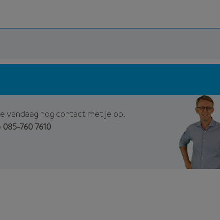
e vandaag nog contact met je op.
p
085-760 7610