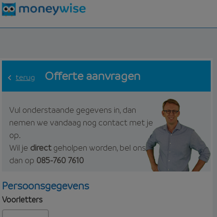
Offerte aanvragen
terug
Vul onderstaande gegevens in, dan
nemen we vandaag nog contact met je
op.
Wil je
direct
geholpen worden, bel ons
dan op
085-760 7610
Persoonsgegevens
Voorletters