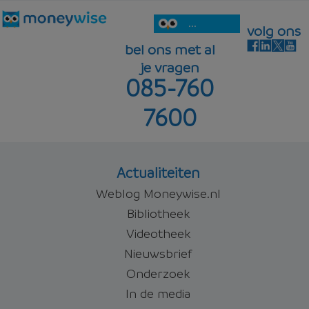
...
volg ons
bel ons met al
je vragen
085-760
7600
Actualiteiten
Weblog Moneywise.nl
Bibliotheek
Videotheek
Nieuwsbrief
Onderzoek
In de media