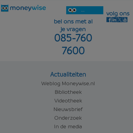
...
volg ons
bel ons met al
je vragen
085-760
7600
Actualiteiten
Weblog Moneywise.nl
Bibliotheek
Videotheek
Nieuwsbrief
Onderzoek
In de media