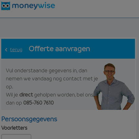
Offerte aanvragen
terug
Vul onderstaande gegevens in, dan
nemen we vandaag nog contact met je
op.
Wil je
direct
geholpen worden, bel ons
dan op
085-760 7610
Persoonsgegevens
Voorletters