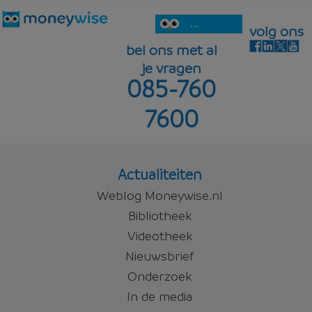
...
volg ons
bel ons met al
je vragen
085-760
7600
Actualiteiten
Weblog Moneywise.nl
Bibliotheek
Videotheek
Nieuwsbrief
Onderzoek
In de media