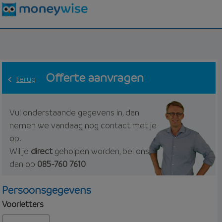
Offerte aanvragen
terug
Vul onderstaande gegevens in, dan
nemen we vandaag nog contact met je
op.
Wil je
direct
geholpen worden, bel ons
dan op
085-760 7610
Persoonsgegevens
Voorletters