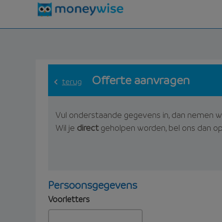
Offerte aanvragen
terug
Vul onderstaande gegevens in, dan nemen w
Wil je
direct
geholpen worden, bel ons dan o
Persoonsgegevens
Voorletters