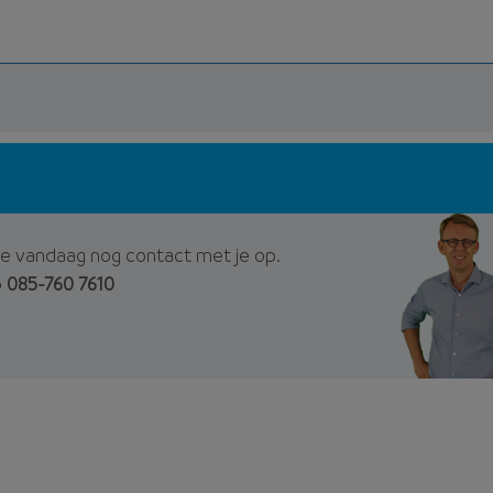
e vandaag nog contact met je op.
p
085-760 7610