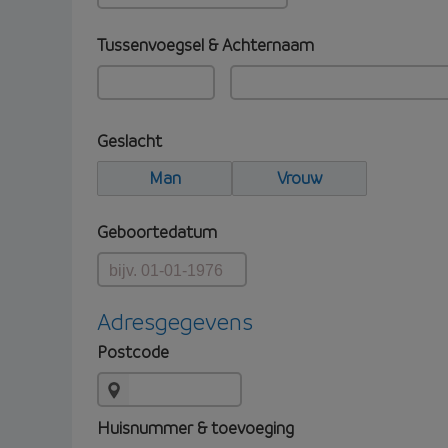
Tussenvoegsel & Achternaam
Geslacht
Man
Vrouw
Geboortedatum
Adresgegevens
Postcode
Huisnummer & toevoeging