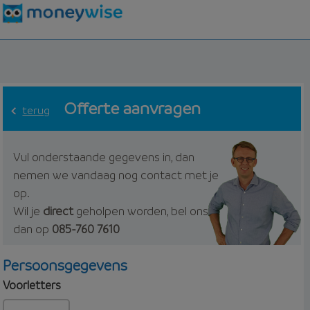
Offerte aanvragen
terug
Vul onderstaande gegevens in, dan
nemen we vandaag nog contact met je
op.
Wil je
direct
geholpen worden, bel ons
dan op
085-760 7610
Persoonsgegevens
Voorletters