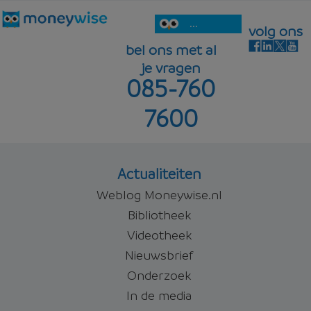
...
volg ons
bel ons met al
je vragen
085-760
7600
Actualiteiten
Weblog Moneywise.nl
Bibliotheek
Videotheek
Nieuwsbrief
Onderzoek
In de media