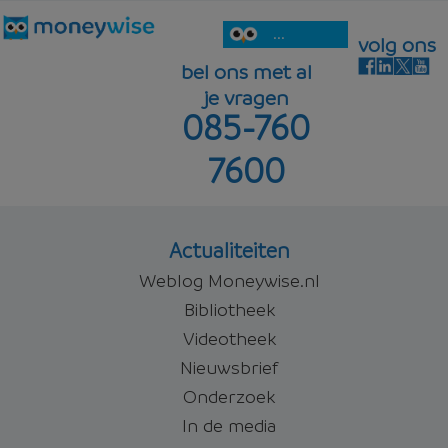
...
volg ons
bel ons met al
je vragen
085-760
7600
Actualiteiten
Weblog Moneywise.nl
Bibliotheek
Videotheek
Nieuwsbrief
Onderzoek
In de media