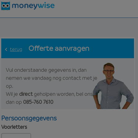
Offerte aanvragen
terug
Vul onderstaande gegevens in, dan
nemen we vandaag nog contact met je
op.
Wil je
direct
geholpen worden, bel ons
dan op
085-760 7610
Persoonsgegevens
Voorletters