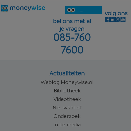
...
volg ons
bel ons met al
je vragen
085-760
7600
Actualiteiten
Weblog Moneywise.nl
Bibliotheek
Videotheek
Nieuwsbrief
Onderzoek
In de media