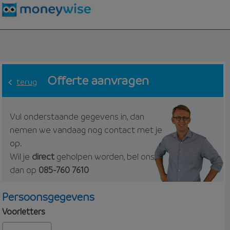
Offerte aanvragen
terug
Vul onderstaande gegevens in, dan
nemen we vandaag nog contact met je
op.
Wil je
direct
geholpen worden, bel ons
dan op
085-760 7610
Persoonsgegevens
Voorletters