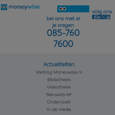
...
volg ons
bel ons met al
je vragen
085-760
7600
Actualiteiten
Weblog Moneywise.nl
Bibliotheek
Videotheek
Nieuwsbrief
Onderzoek
In de media