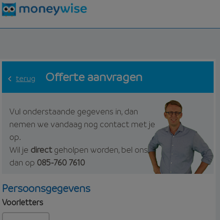
Offerte aanvragen
terug
Vul onderstaande gegevens in, dan
nemen we vandaag nog contact met je
op.
Wil je
direct
geholpen worden, bel ons
dan op
085-760 7610
Persoonsgegevens
Voorletters