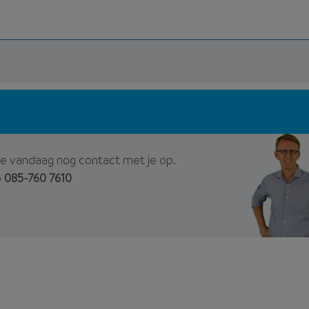
e vandaag nog contact met je op.
p
085-760 7610