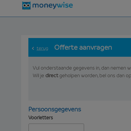
Offerte aanvragen
terug
Vul onderstaande gegevens in, dan nemen w
Wil je
direct
geholpen worden, bel ons dan o
Persoonsgegevens
Voorletters