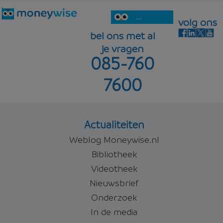
...
volg ons
bel ons met al
je vragen
085-760
7600
Actualiteiten
Weblog Moneywise.nl
Bibliotheek
Videotheek
Nieuwsbrief
Onderzoek
In de media