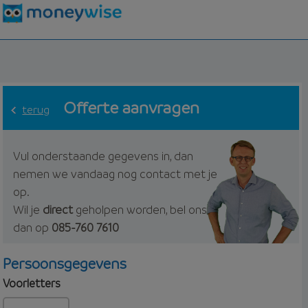
Offerte aanvragen
terug
Vul onderstaande gegevens in, dan
nemen we vandaag nog contact met je
op.
Wil je
direct
geholpen worden, bel ons
dan op
085-760 7610
Persoonsgegevens
Voorletters