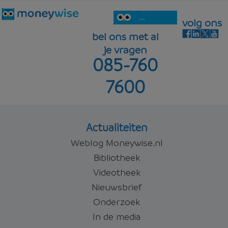
...
volg ons
bel ons met al
je vragen
085-760
7600
Actualiteiten
Weblog Moneywise.nl
Bibliotheek
Videotheek
Nieuwsbrief
Onderzoek
In de media