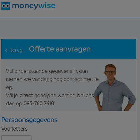
Offerte aanvragen
terug
Vul onderstaande gegevens in, dan
nemen we vandaag nog contact met je
op.
Wil je
direct
geholpen worden, bel ons
dan op
085-760 7610
Persoonsgegevens
Voorletters