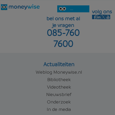
...
volg ons
bel ons met al
je vragen
085-760
7600
Actualiteiten
Weblog Moneywise.nl
Bibliotheek
Videotheek
Nieuwsbrief
Onderzoek
In de media