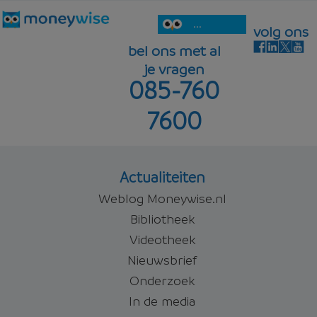
...
volg ons
bel ons met al
je vragen
085-760
7600
Actualiteiten
Weblog Moneywise.nl
Bibliotheek
Videotheek
Nieuwsbrief
Onderzoek
In de media