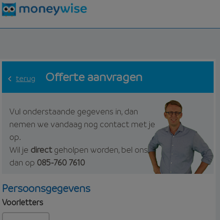
Offerte aanvragen
terug
Vul onderstaande gegevens in, dan
nemen we vandaag nog contact met je
op.
Wil je
direct
geholpen worden, bel ons
dan op
085-760 7610
Persoonsgegevens
Voorletters