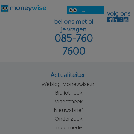
...
volg ons
bel ons met al
je vragen
085-760
7600
Actualiteiten
Weblog Moneywise.nl
Bibliotheek
Videotheek
Nieuwsbrief
Onderzoek
In de media