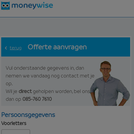
Offerte aanvragen
terug
Vul onderstaande gegevens in, dan
nemen we vandaag nog contact met je
op.
Wil je
direct
geholpen worden, bel ons
dan op
085-760 7610
Persoonsgegevens
Voorletters