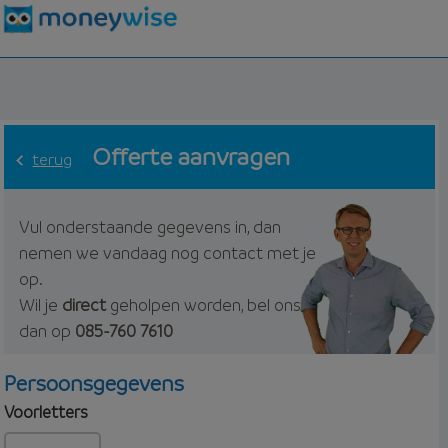
Offerte aanvragen
terug
Vul onderstaande gegevens in, dan
nemen we vandaag nog contact met je
op.
Wil je
direct
geholpen worden, bel ons
dan op
085-760 7610
Persoonsgegevens
Voorletters