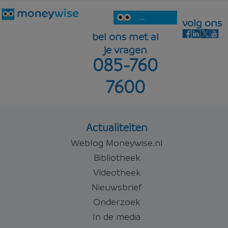
...
volg ons
bel ons met al
je vragen
085-760
7600
Actualiteiten
Weblog Moneywise.nl
Bibliotheek
Videotheek
Nieuwsbrief
Onderzoek
In de media