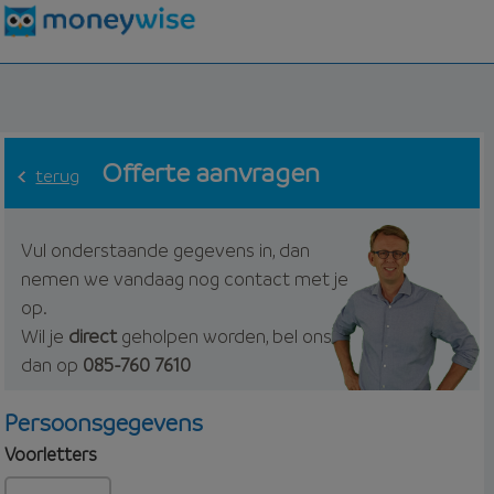
Offerte aanvragen
terug
Vul onderstaande gegevens in, dan
nemen we vandaag nog contact met je
op.
Wil je
direct
geholpen worden, bel ons
dan op
085-760 7610
Persoonsgegevens
Voorletters