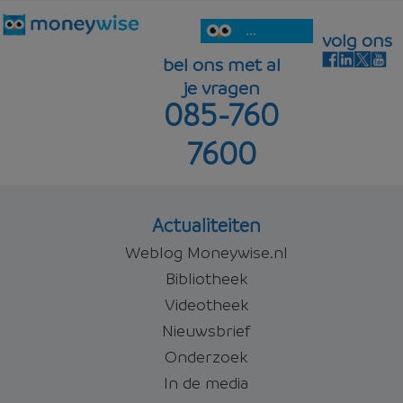
...
volg ons
bel ons met al
je vragen
085-760
7600
Actualiteiten
Weblog Moneywise.nl
Bibliotheek
Videotheek
Nieuwsbrief
Onderzoek
In de media