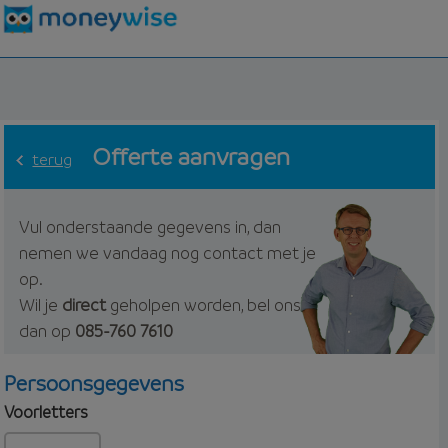
Offerte aanvragen
terug
Vul onderstaande gegevens in, dan
nemen we vandaag nog contact met je
op.
Wil je
direct
geholpen worden, bel ons
dan op
085-760 7610
Persoonsgegevens
Voorletters