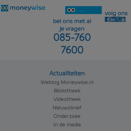
...
volg ons
bel ons met al
je vragen
085-760
7600
Actualiteiten
Weblog Moneywise.nl
Bibliotheek
Videotheek
Nieuwsbrief
Onderzoek
In de media