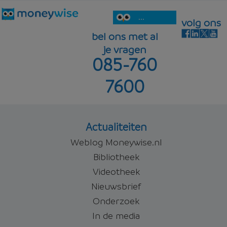
...
volg ons
bel ons met al
je vragen
085-760
7600
Actualiteiten
Weblog Moneywise.nl
Bibliotheek
Videotheek
Nieuwsbrief
Onderzoek
In de media