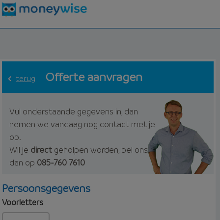
Offerte aanvragen
terug
Vul onderstaande gegevens in, dan
nemen we vandaag nog contact met je
op.
Wil je
direct
geholpen worden, bel ons
dan op
085-760 7610
Persoonsgegevens
Voorletters