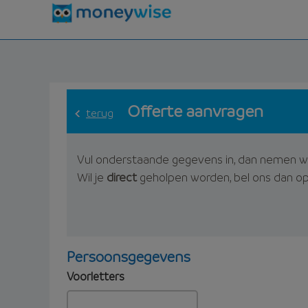
Offerte aanvragen
terug
Vul onderstaande gegevens in, dan nemen w
Wil je
direct
geholpen worden, bel ons dan o
Persoonsgegevens
Voorletters