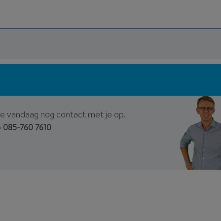
e vandaag nog contact met je op.
p
085-760 7610