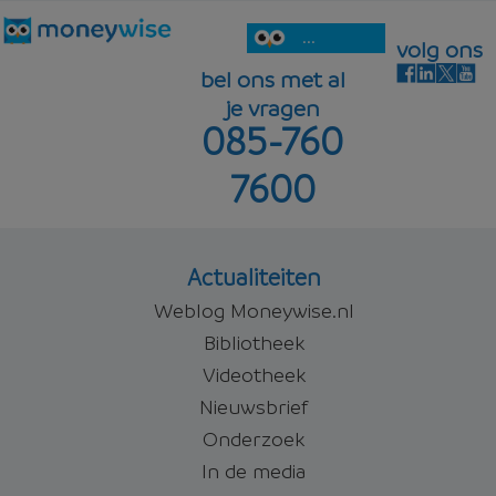
...
volg ons
bel ons met al
je vragen
085-760
7600
Actualiteiten
Weblog Moneywise.nl
Bibliotheek
Videotheek
Nieuwsbrief
Onderzoek
In de media