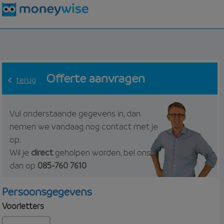
Offerte aanvragen
terug
Vul onderstaande gegevens in, dan
nemen we vandaag nog contact met je
op.
Wil je
direct
geholpen worden, bel ons
dan op
085-760 7610
Persoonsgegevens
Voorletters