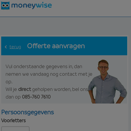
Offerte aanvragen
terug
Vul onderstaande gegevens in, dan
nemen we vandaag nog contact met je
op.
Wil je
direct
geholpen worden, bel ons
dan op
085-760 7610
Persoonsgegevens
Voorletters