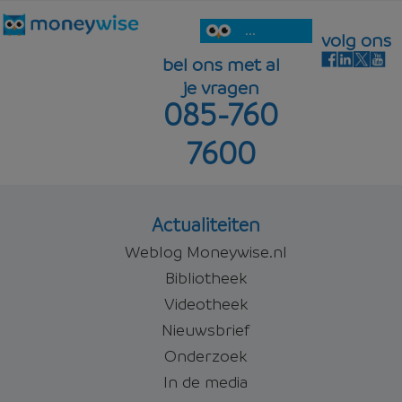
...
volg ons
bel ons met al
je vragen
085-760
7600
Actualiteiten
Weblog Moneywise.nl
Bibliotheek
Videotheek
Nieuwsbrief
Onderzoek
In de media