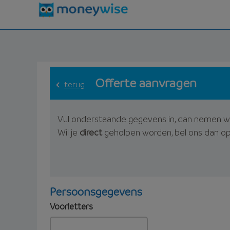
Offerte aanvragen
terug
Vul onderstaande gegevens in, dan nemen w
Wil je
direct
geholpen worden, bel ons dan o
Persoonsgegevens
Voorletters