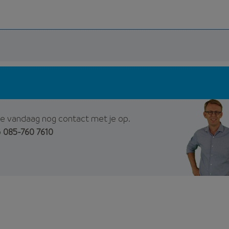
e vandaag nog contact met je op.
p
085-760 7610