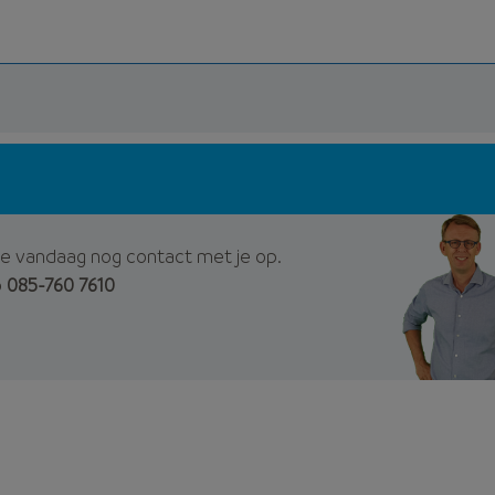
e vandaag nog contact met je op.
p
085-760 7610