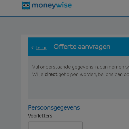
Offerte aanvragen
terug
Vul onderstaande gegevens in, dan nemen w
Wil je
direct
geholpen worden, bel ons dan o
Persoonsgegevens
Voorletters