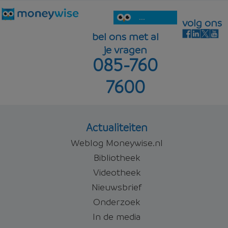
...
volg ons
bel ons met al
je vragen
085-760
7600
Actualiteiten
Weblog Moneywise.nl
Bibliotheek
Videotheek
Nieuwsbrief
Onderzoek
In de media