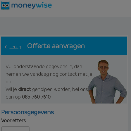
Offerte aanvragen
terug
Vul onderstaande gegevens in, dan
nemen we vandaag nog contact met je
op.
Wil je
direct
geholpen worden, bel ons
dan op
085-760 7610
Persoonsgegevens
Voorletters