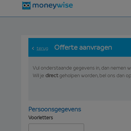
Offerte aanvragen
terug
Vul onderstaande gegevens in, dan nemen w
Wil je
direct
geholpen worden, bel ons dan o
Persoonsgegevens
Voorletters