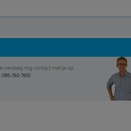
e vandaag nog contact met je op.
p
085-760 7610