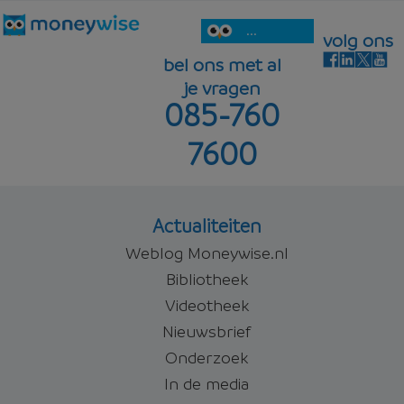
...
volg ons
bel ons met al
je vragen
085-760
7600
Actualiteiten
Weblog Moneywise.nl
Bibliotheek
Videotheek
Nieuwsbrief
Onderzoek
In de media