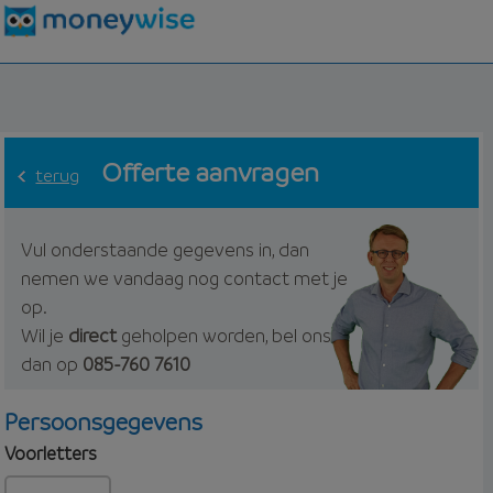
Offerte aanvragen
terug
Vul onderstaande gegevens in, dan
nemen we vandaag nog contact met je
op.
Wil je
direct
geholpen worden, bel ons
dan op
085-760 7610
Persoonsgegevens
Voorletters