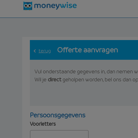
Offerte aanvragen
terug
Vul onderstaande gegevens in, dan nemen w
Wil je
direct
geholpen worden, bel ons dan o
Persoonsgegevens
Voorletters