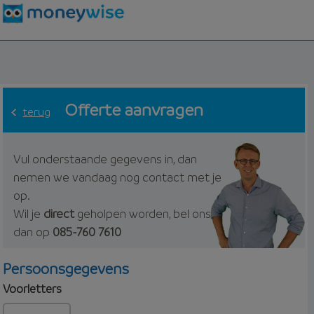
Offerte aanvragen
terug
Vul onderstaande gegevens in, dan
nemen we vandaag nog contact met je
op.
Wil je
direct
geholpen worden, bel ons
dan op
085-760 7610
Persoonsgegevens
Voorletters