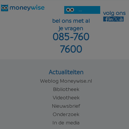
...
volg ons
bel ons met al
je vragen
085-760
7600
Actualiteiten
Weblog Moneywise.nl
Bibliotheek
Videotheek
Nieuwsbrief
Onderzoek
In de media