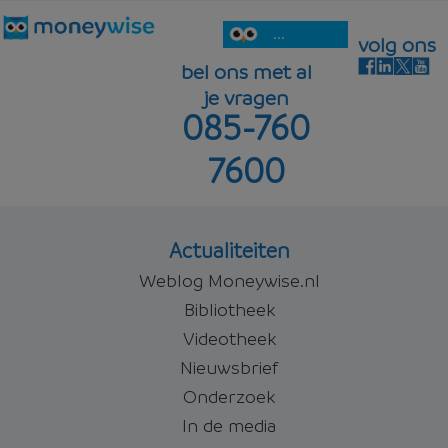
...
volg ons
bel ons met al
je vragen
085-760
7600
Actualiteiten
Weblog Moneywise.nl
Bibliotheek
Videotheek
Nieuwsbrief
Onderzoek
In de media