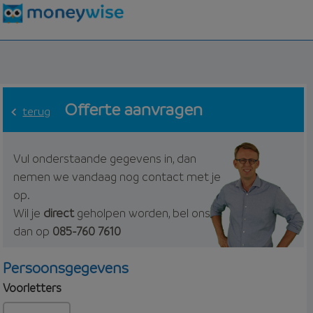
Offerte aanvragen
terug
Vul onderstaande gegevens in, dan
nemen we vandaag nog contact met je
op.
Wil je
direct
geholpen worden, bel ons
dan op
085-760 7610
Persoonsgegevens
Voorletters