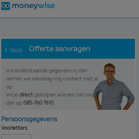
Offerte aanvragen
terug
Vul onderstaande gegevens in, dan
nemen we vandaag nog contact met je
op.
Wil je
direct
geholpen worden, bel ons
dan op
085-760 7610
Persoonsgegevens
Voorletters