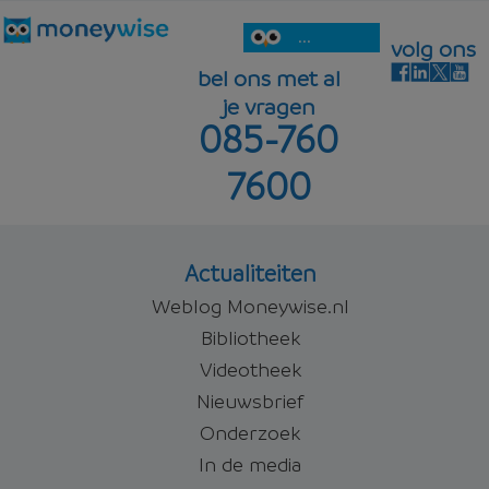
...
volg ons
bel ons met al
je vragen
085-760
7600
Actualiteiten
Weblog Moneywise.nl
Bibliotheek
Videotheek
Nieuwsbrief
Onderzoek
In de media