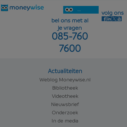
...
volg ons
bel ons met al
je vragen
085-760
7600
Actualiteiten
Weblog Moneywise.nl
Bibliotheek
Videotheek
Nieuwsbrief
Onderzoek
In de media