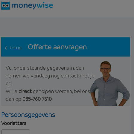
Offerte aanvragen
terug
Vul onderstaande gegevens in, dan
nemen we vandaag nog contact met je
op.
Wil je
direct
geholpen worden, bel ons
dan op
085-760 7610
Persoonsgegevens
Voorletters