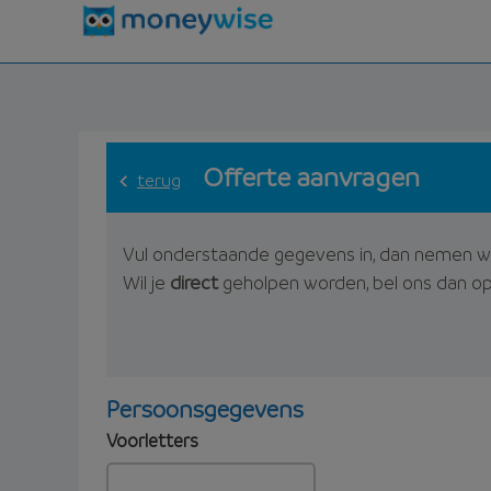
Offerte aanvragen
terug
Vul onderstaande gegevens in, dan nemen w
Wil je
direct
geholpen worden, bel ons dan o
Persoonsgegevens
Voorletters