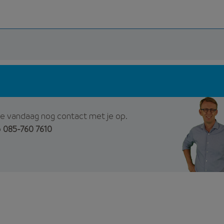
e vandaag nog contact met je op.
p
085-760 7610