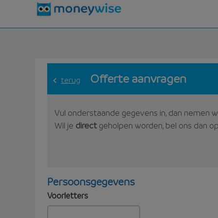
Offerte aanvragen
terug
Vul onderstaande gegevens in, dan nemen w
Wil je
direct
geholpen worden, bel ons dan o
Persoonsgegevens
Voorletters