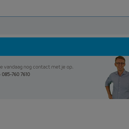
e vandaag nog contact met je op.
p
085-760 7610