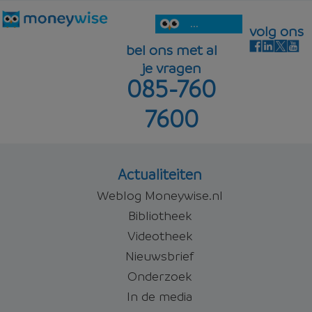
...
volg ons
bel ons met al
je vragen
085-760
7600
Actualiteiten
Weblog Moneywise.nl
Bibliotheek
Videotheek
Nieuwsbrief
Onderzoek
In de media