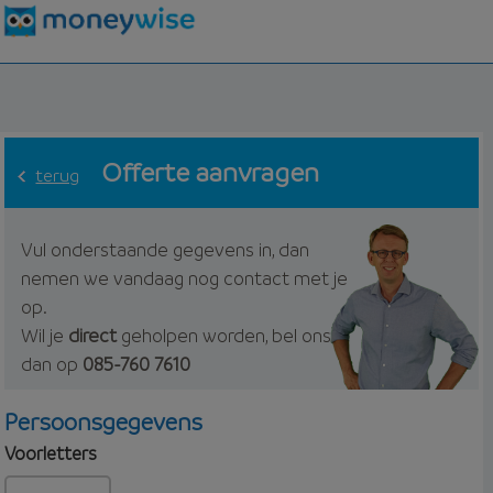
Offerte aanvragen
terug
Vul onderstaande gegevens in, dan
nemen we vandaag nog contact met je
op.
Wil je
direct
geholpen worden, bel ons
dan op
085-760 7610
Persoonsgegevens
Voorletters