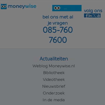
...
volg ons
bel ons met al
je vragen
085-760
7600
Actualiteiten
Weblog Moneywise.nl
Bibliotheek
Videotheek
Nieuwsbrief
Onderzoek
In de media