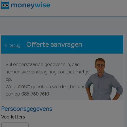
Offerte aanvragen
terug
Vul onderstaande gegevens in, dan
nemen we vandaag nog contact met je
op.
Wil je
direct
geholpen worden, bel ons
dan op
085-760 7610
Persoonsgegevens
Voorletters