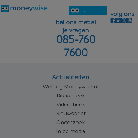
...
volg ons
bel ons met al
je vragen
085-760
7600
Actualiteiten
Weblog Moneywise.nl
Bibliotheek
Videotheek
Nieuwsbrief
Onderzoek
In de media