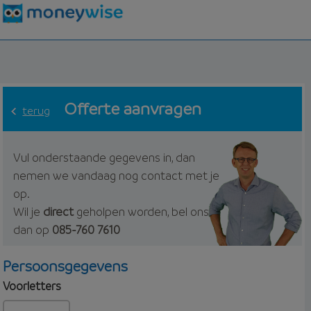
Offerte aanvragen
terug
Vul onderstaande gegevens in, dan
nemen we vandaag nog contact met je
op.
Wil je
direct
geholpen worden, bel ons
dan op
085-760 7610
Persoonsgegevens
Voorletters