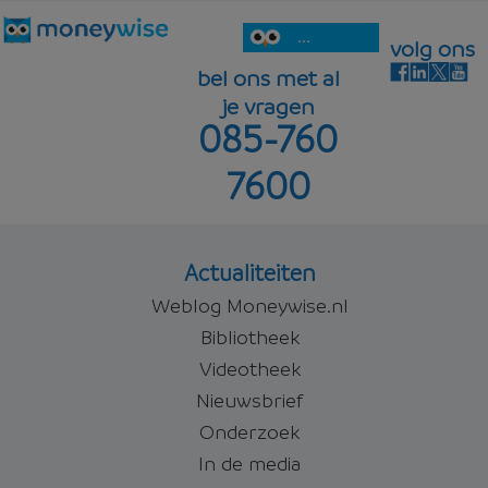
...
volg ons
bel ons met al
je vragen
085-760
7600
Actualiteiten
Weblog Moneywise.nl
Bibliotheek
Videotheek
Nieuwsbrief
Onderzoek
In de media