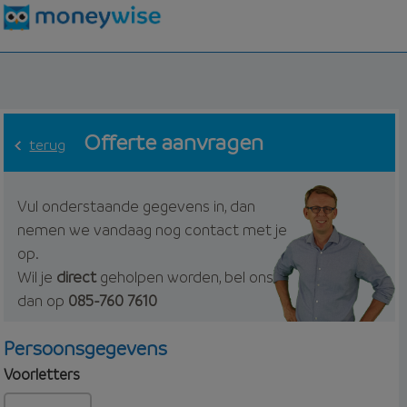
Offerte aanvragen
terug
Vul onderstaande gegevens in, dan
nemen we vandaag nog contact met je
op.
Wil je
direct
geholpen worden, bel ons
dan op
085-760 7610
Persoonsgegevens
Voorletters