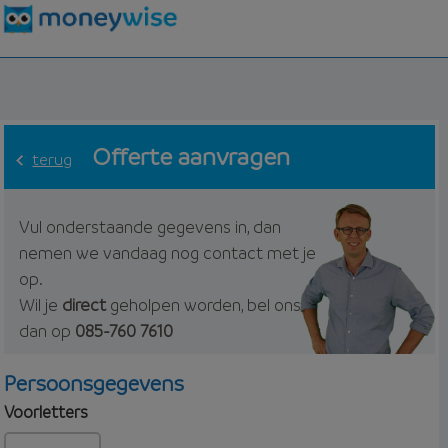
Offerte aanvragen
terug
Vul onderstaande gegevens in, dan
nemen we vandaag nog contact met je
op.
Wil je
direct
geholpen worden, bel ons
dan op
085-760 7610
Persoonsgegevens
Voorletters