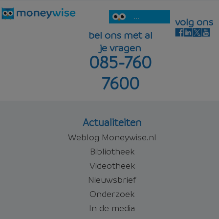
...
volg ons
bel ons met al
je vragen
085-760
7600
Actualiteiten
Weblog Moneywise.nl
Bibliotheek
Videotheek
Nieuwsbrief
Onderzoek
In de media